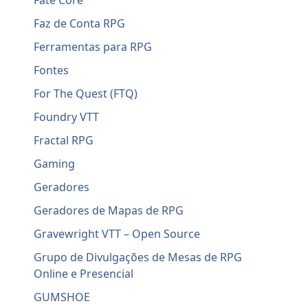
Fate Core
Faz de Conta RPG
Ferramentas para RPG
Fontes
For The Quest (FTQ)
Foundry VTT
Fractal RPG
Gaming
Geradores
Geradores de Mapas de RPG
Gravewright VTT – Open Source
Grupo de Divulgações de Mesas de RPG
Online e Presencial
GUMSHOE