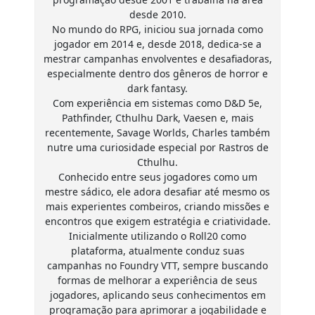
desde 2010.
No mundo do RPG, iniciou sua jornada como
jogador em 2014 e, desde 2018, dedica-se a
mestrar campanhas envolventes e desafiadoras,
especialmente dentro dos gêneros de horror e
dark fantasy.
Com experiência em sistemas como D&D 5e,
Pathfinder, Cthulhu Dark, Vaesen e, mais
recentemente, Savage Worlds, Charles também
nutre uma curiosidade especial por Rastros de
Cthulhu.
Conhecido entre seus jogadores como um
mestre sádico, ele adora desafiar até mesmo os
mais experientes combeiros, criando missões e
encontros que exigem estratégia e criatividade.
Inicialmente utilizando o Roll20 como
plataforma, atualmente conduz suas
campanhas no Foundry VTT, sempre buscando
formas de melhorar a experiência de seus
jogadores, aplicando seus conhecimentos em
programação para aprimorar a jogabilidade e