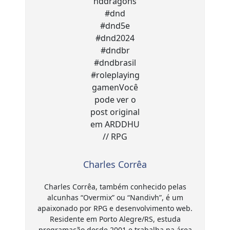
Charles Corrêa
Charles Corrêa, também conhecido pelas
alcunhas “Overmix” ou “Nandivh”, é um
apaixonado por RPG e desenvolvimento web.
Residente em Porto Alegre/RS, estuda
programação desde 2001 e trabalha na área