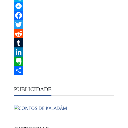
Skype
Messenger
Facebook
Twitter
Reddit
Tumblr
LinkedIn
Evernote
Share
PUBLICIDADE