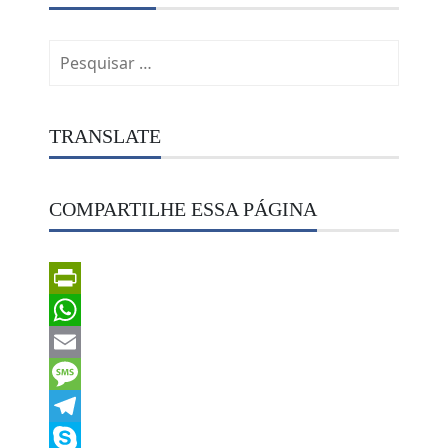
Pesquisar
por:
TRANSLATE
COMPARTILHE ESSA PÁGINA
PrintFriendly
WhatsApp
Email
Message
Telegram