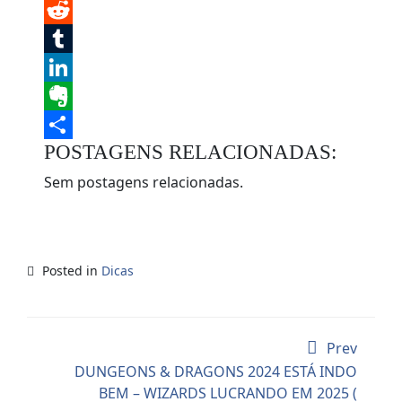
Twitter
Reddit
Tumblr
LinkedIn
Evernote
POSTAGENS RELACIONADAS:
Share
Sem postagens relacionadas.
Posted in
Dicas
Prev
DUNGEONS & DRAGONS 2024 ESTÁ INDO
BEM – WIZARDS LUCRANDO EM 2025 (