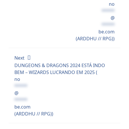
no
*****
@
*****
be.com
(ARDDHU // RPG))
Next
DUNGEONS & DRAGONS 2024 ESTÁ INDO
BEM – WIZARDS LUCRANDO EM 2025 (
no
*****
@
*****
be.com
(ARDDHU // RPG))