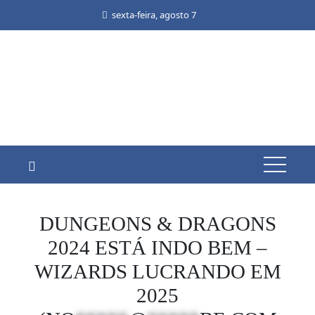
Skip
sexta-feira, agosto 7
to
content
DUNGEONS & DRAGONS
2024 ESTÁ INDO BEM –
WIZARDS LUCRANDO EM
2025