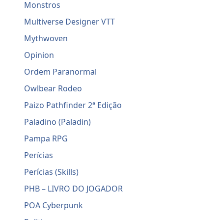
Monstros
Multiverse Designer VTT
Mythwoven
Opinion
Ordem Paranormal
Owlbear Rodeo
Paizo Pathfinder 2ª Edição
Paladino (Paladin)
Pampa RPG
Perícias
Perícias (Skills)
PHB – LIVRO DO JOGADOR
POA Cyberpunk