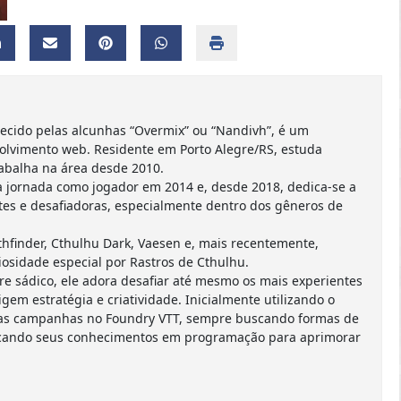
ecido pelas alcunhas “Overmix” ou “Nandivh”, é um
olvimento web. Residente em Porto Alegre/RS, estuda
abalha na área desde 2010.
 jornada como jogador em 2014 e, desde 2018, dedica-se a
es e desafiadoras, especialmente dentro dos gêneros de
finder, Cthulhu Dark, Vaesen e, mais recentemente,
osidade especial por Rastros de Cthulhu.
 sádico, ele adora desafiar até mesmo os mais experientes
em estratégia e criatividade. Inicialmente utilizando o
uas campanhas no Foundry VTT, sempre buscando formas de
licando seus conhecimentos em programação para aprimorar