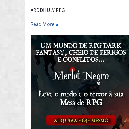
ARDDHU // RPG
Read More