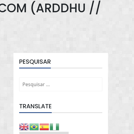
.COM
(ARDDHU //
PESQUISAR
Pesquisar
por:
TRANSLATE