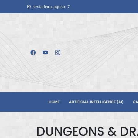
Skip
sexta-feira, agosto 7
to
content
HOME
ARTIFICIAL INTELLIGENCE (AI)
CA
DUNGEONS & DR