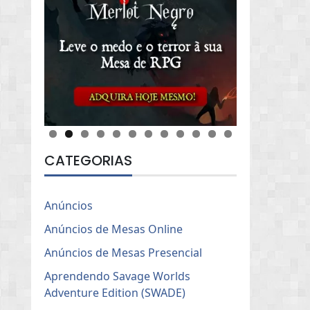
CATEGORIAS
Anúncios
Anúncios de Mesas Online
Anúncios de Mesas Presencial
Aprendendo Savage Worlds
Adventure Edition (SWADE)