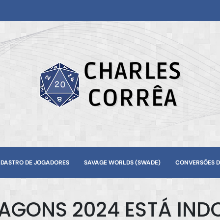
DASTRO DE JOGADORES
SAVAGE WORLDS (SWADE)
CONVERSÕES D
AGONS 2024 ESTÁ INDO