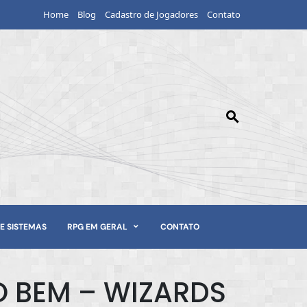
Home
Blog
Cadastro de Jogadores
Contato
E SISTEMAS
RPG EM GERAL
CONTATO
 BEM – WIZARDS