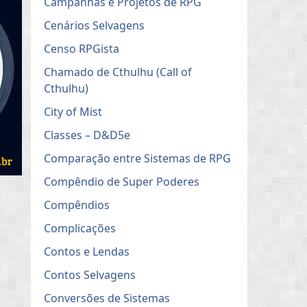
Campanhas e Projetos de RPG
Cenários Selvagens
Censo RPGista
Chamado de Cthulhu (Call of
Cthulhu)
City of Mist
Classes – D&D5e
Comparação entre Sistemas de RPG
Compêndio de Super Poderes
Compêndios
Complicações
Contos e Lendas
Contos Selvagens
Conversões de Sistemas