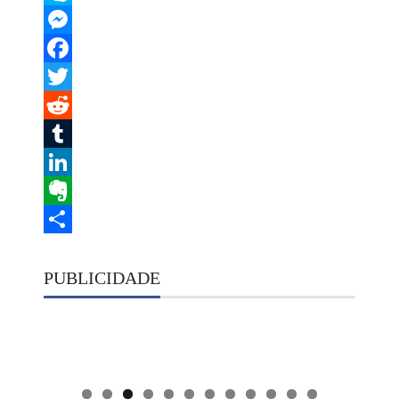
Skype
Messenger
Facebook
Twitter
Reddit
Tumblr
LinkedIn
Evernote
Share
PUBLICIDADE