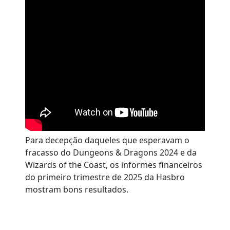
Para decepção daqueles que esperavam o
fracasso do Dungeons & Dragons 2024 e da
Wizards of the Coast, os informes financeiros
do primeiro trimestre de 2025 da Hasbro
mostram bons resultados.