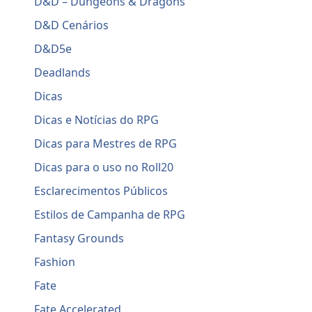
D&D – Dungeons & Dragons
D&D Cenários
D&D5e
Deadlands
Dicas
Dicas e Notícias do RPG
Dicas para Mestres de RPG
Dicas para o uso no Roll20
Esclarecimentos Públicos
Estilos de Campanha de RPG
Fantasy Grounds
Fashion
Fate
Fate Accelerated