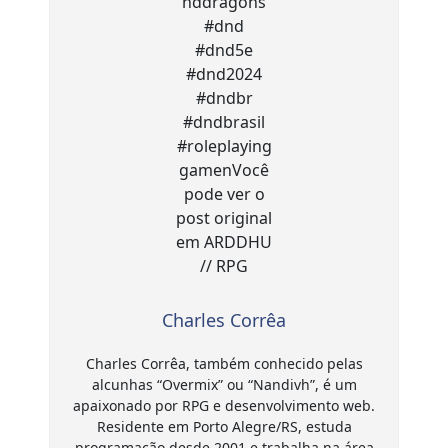
Charles Corrêa
Charles Corrêa, também conhecido pelas
alcunhas “Overmix” ou “Nandivh”, é um
apaixonado por RPG e desenvolvimento web.
Residente em Porto Alegre/RS, estuda
programação desde 2001 e trabalha na área