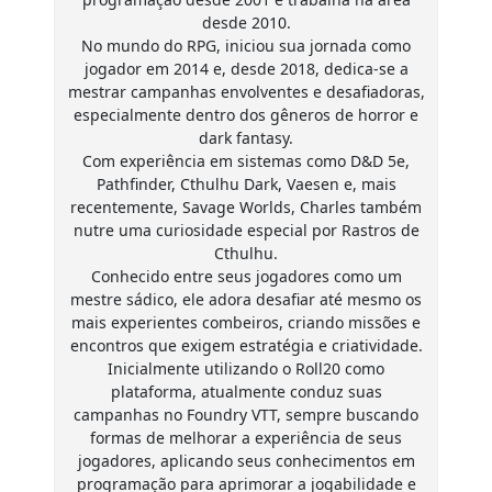
desde 2010.
No mundo do RPG, iniciou sua jornada como
jogador em 2014 e, desde 2018, dedica-se a
mestrar campanhas envolventes e desafiadoras,
especialmente dentro dos gêneros de horror e
dark fantasy.
Com experiência em sistemas como D&D 5e,
Pathfinder, Cthulhu Dark, Vaesen e, mais
recentemente, Savage Worlds, Charles também
nutre uma curiosidade especial por Rastros de
Cthulhu.
Conhecido entre seus jogadores como um
mestre sádico, ele adora desafiar até mesmo os
mais experientes combeiros, criando missões e
encontros que exigem estratégia e criatividade.
Inicialmente utilizando o Roll20 como
plataforma, atualmente conduz suas
campanhas no Foundry VTT, sempre buscando
formas de melhorar a experiência de seus
jogadores, aplicando seus conhecimentos em
programação para aprimorar a jogabilidade e