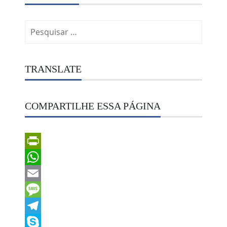
Pesquisar
por:
TRANSLATE
COMPARTILHE ESSA PÁGINA
PrintFriendly
WhatsApp
Email
Message
Telegram