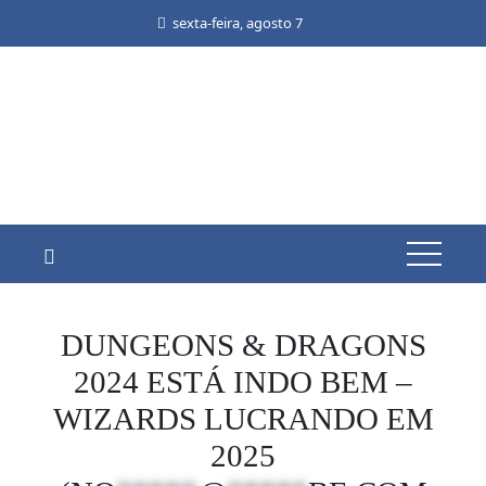
Skip
sexta-feira, agosto 7
to
content
DUNGEONS & DRAGONS
2024 ESTÁ INDO BEM –
WIZARDS LUCRANDO EM
2025