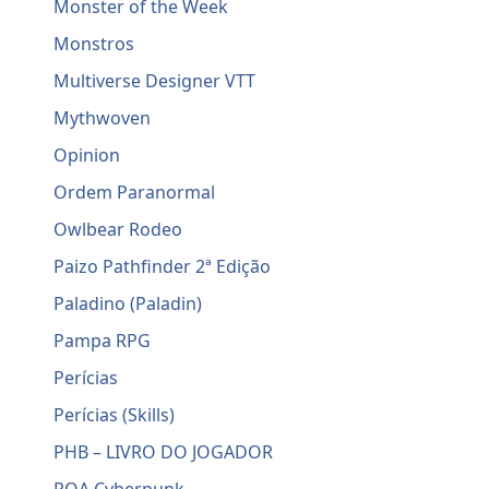
Monster of the Week
Monstros
Multiverse Designer VTT
Mythwoven
Opinion
Ordem Paranormal
Owlbear Rodeo
Paizo Pathfinder 2ª Edição
Paladino (Paladin)
Pampa RPG
Perícias
Perícias (Skills)
PHB – LIVRO DO JOGADOR