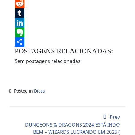
Twitter
Reddit
Tumblr
LinkedIn
Evernote
POSTAGENS RELACIONADAS:
Share
Sem postagens relacionadas.
Posted in
Dicas
Prev
DUNGEONS & DRAGONS 2024 ESTÁ INDO
BEM – WIZARDS LUCRANDO EM 2025 (