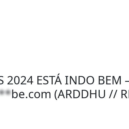
2024 ESTÁ INDO BEM 
**
be.com
(ARDDHU // R