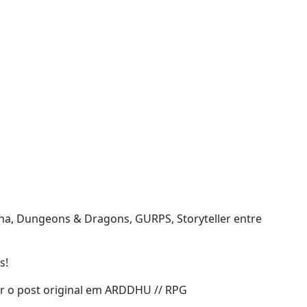
na, Dungeons & Dragons, GURPS, Storyteller entre
s!
 o post original em ARDDHU // RPG