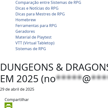
Comparação entre Sistemas de RPG
Dicas e Notícias do RPG
Dicas para Mestres de RPG
Homebrew
Ferramentas para RPG
Geradores
Material de Playtest
VTT (Virtual Tabletop)
Sistemas de RPG
Contato
DUNGEONS & DRAGONS 
EM 2025 (
no
*****
@
***
29 de abril de 2025
Compartilhar