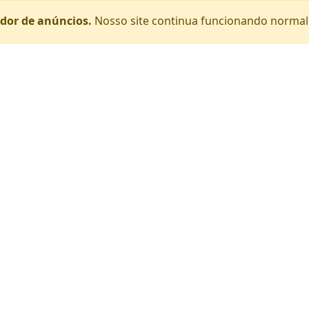
or de anúncios.
Nosso site continua funcionando norma