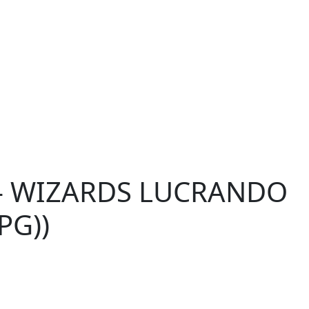
– WIZARDS LUCRANDO
PG))