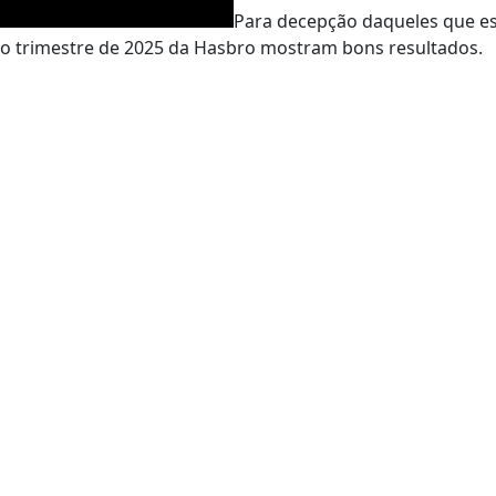
Para decepção daqueles que e
iro trimestre de 2025 da Hasbro mostram bons resultados.