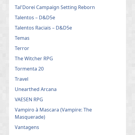
Tal'Dorei Campaign Setting Reborn
Talentos – D&D5e
Talentos Raciais – D&D5e
Temas
Terror
The Witcher RPG
Tormenta 20
Travel
Unearthed Arcana
VAESEN RPG
Vampiro à Mascara (Vampire: The
Masquerade)
Vantagens