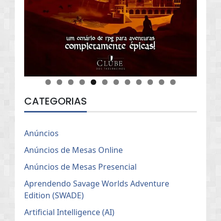
CATEGORIAS
Anúncios
Anúncios de Mesas Online
Anúncios de Mesas Presencial
Aprendendo Savage Worlds Adventure
Edition (SWADE)
Artificial Intelligence (AI)