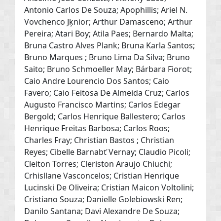
Antonio Carlos De Souza; Apophillis; Ariel N.
Vovchenco Jķnior; Arthur Damasceno; Arthur
Pereira; Atari Boy; Atila Paes; Bernardo Malta;
Bruna Castro Alves Plank; Bruna Karla Santos;
Bruno Marques ; Bruno Lima Da Silva; Bruno
Saito; Bruno Schmoeller May; Bárbara Fiorot;
Caio Andre Lourencio Dos Santos; Caio
Favero; Caio Feitosa De Almeida Cruz; Carlos
Augusto Francisco Martins; Carlos Edegar
Bergold; Carlos Henrique Ballestero; Carlos
Henrique Freitas Barbosa; Carlos Roos;
Charles Fray; Christian Bastos ; Christian
Reyes; Cibelle Barnabť Vernay; Claudio Picoli;
Cleiton Torres; Cleriston Araujo Chiuchi;
Crhisllane Vasconcelos; Cristian Henrique
Lucinski De Oliveira; Cristian Maicon Voltolini;
Cristiano Souza; Danielle Golebiowski Ren;
Danilo Santana; Davi Alexandre De Souza;