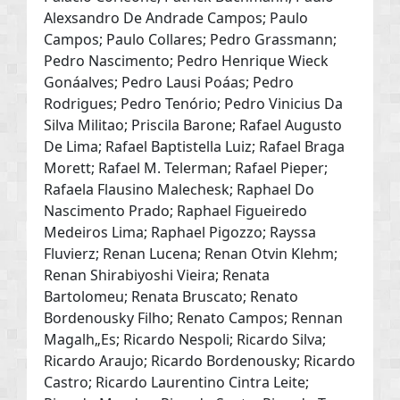
Alexsandro De Andrade Campos; Paulo
Campos; Paulo Collares; Pedro Grassmann;
Pedro Nascimento; Pedro Henrique Wieck
Gonáalves; Pedro Lausi Poáas; Pedro
Rodrigues; Pedro Tenório; Pedro Vinicius Da
Silva Militao; Priscila Barone; Rafael Augusto
De Lima; Rafael Baptistella Luiz; Rafael Braga
Morett; Rafael M. Telerman; Rafael Pieper;
Rafaela Flausino Malechesk; Raphael Do
Nascimento Prado; Raphael Figueiredo
Medeiros Lima; Raphael Pigozzo; Rayssa
Fluvierz; Renan Lucena; Renan Otvin Klehm;
Renan Shirabiyoshi Vieira; Renata
Bartolomeu; Renata Bruscato; Renato
Bordenousky Filho; Renato Campos; Rennan
Magalh„Es; Ricardo Nespoli; Ricardo Silva;
Ricardo Araujo; Ricardo Bordenousky; Ricardo
Castro; Ricardo Laurentino Cintra Leite;