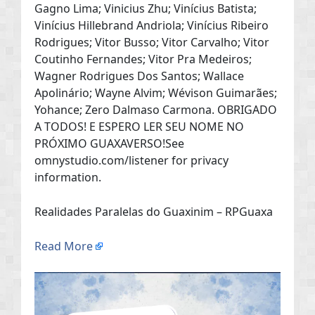
Gagno Lima; Vinicius Zhu; Vinícius Batista;
Vinícius Hillebrand Andriola; Vinícius Ribeiro
Rodrigues; Vitor Busso; Vitor Carvalho; Vitor
Coutinho Fernandes; Vitor Pra Medeiros;
Wagner Rodrigues Dos Santos; Wallace
Apolinário; Wayne Alvim; Wévison Guimarães;
Yohance; Zero Dalmaso Carmona. OBRIGADO
A TODOS! E ESPERO LER SEU NOME NO
PRÓXIMO GUAXAVERSO!See
omnystudio.com/listener for privacy
information.
Realidades Paralelas do Guaxinim – RPGuaxa
Read More