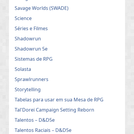
Savage Worlds (SWADE)
Science
Séries e Filmes
Shadowrun
Shadowrun 5e
Sistemas de RPG
Solasta
Sprawlrunners
Storytelling
Tabelas para usar em sua Mesa de RPG
Tal'Dorei Campaign Setting Reborn
Talentos – D&D5e
Talentos Raciais – D&D5e