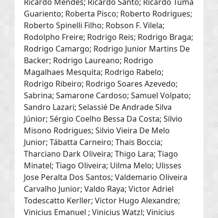
Ricardo Mendes; Ricardo Santo; Ricardo Tuma
Guariento; Roberta Pisco; Roberto Rodrigues;
Roberto Spinelli Filho; Robson F. Vilela;
Rodolpho Freire; Rodrigo Reis; Rodrigo Braga;
Rodrigo Camargo; Rodrigo Junior Martins De
Backer; Rodrigo Laureano; Rodrigo
Magalhaes Mesquita; Rodrigo Rabelo;
Rodrigo Ribeiro; Rodrigo Soares Azevedo;
Sabrina; Samarone Cardoso; Samuel Volpato;
Sandro Lazari; Selassié De Andrade Silva
Júnior; Sérgio Coelho Bessa Da Costa; Silvio
Misono Rodrigues; Silvio Vieira De Melo
Junior; Tábatta Carneiro; Thais Boccia;
Tharciano Dark Oliveira; Thigo Lara; Tiago
Minatel; Tiago Oliveira; Uilma Melo; Ulisses
Jose Peralta Dos Santos; Valdemario Oliveira
Carvalho Junior; Valdo Raya; Victor Adriel
Todescatto Kerller; Victor Hugo Alexandre;
Vinicius Emanuel ; Vinicius Watzl; Vinicius