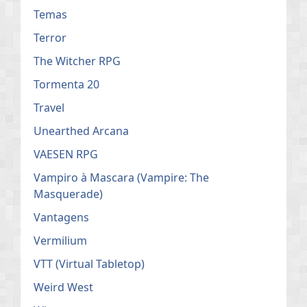
Temas
Terror
The Witcher RPG
Tormenta 20
Travel
Unearthed Arcana
VAESEN RPG
Vampiro à Mascara (Vampire: The
Masquerade)
Vantagens
Vermilium
VTT (Virtual Tabletop)
Weird West