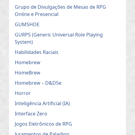
Grupo de Divulgações de Mesas de RPG
Online e Presencial
GUMSHOE
GURPS (Generic Universal Role Playing
System)
Habilidades Raciais
Homebrew
HomeBrew
Homebrew – D&D5e
Horror
Inteligência Artificial (IA)
Interface Zero
Jogos Eletrônicos de RPG
Juramentos de Paladino