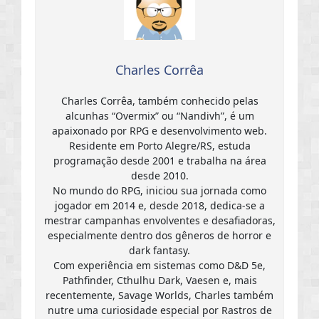
Charles Corrêa
Charles Corrêa, também conhecido pelas
alcunhas “Overmix” ou “Nandivh”, é um
apaixonado por RPG e desenvolvimento web.
Residente em Porto Alegre/RS, estuda
programação desde 2001 e trabalha na área
desde 2010.
No mundo do RPG, iniciou sua jornada como
jogador em 2014 e, desde 2018, dedica-se a
mestrar campanhas envolventes e desafiadoras,
especialmente dentro dos gêneros de horror e
dark fantasy.
Com experiência em sistemas como D&D 5e,
Pathfinder, Cthulhu Dark, Vaesen e, mais
recentemente, Savage Worlds, Charles também
nutre uma curiosidade especial por Rastros de