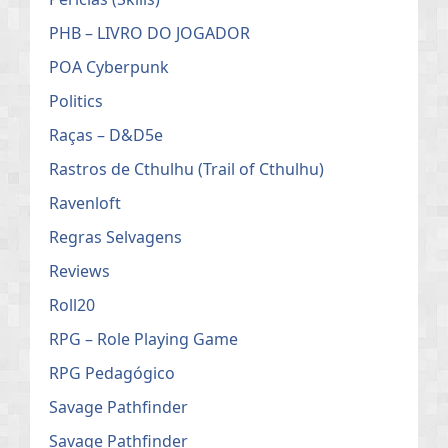
PHB – LIVRO DO JOGADOR
POA Cyberpunk
Politics
Raças – D&D5e
Rastros de Cthulhu (Trail of Cthulhu)
Ravenloft
Regras Selvagens
Reviews
Roll20
RPG – Role Playing Game
RPG Pedagógico
Savage Pathfinder
Savage Pathfinder