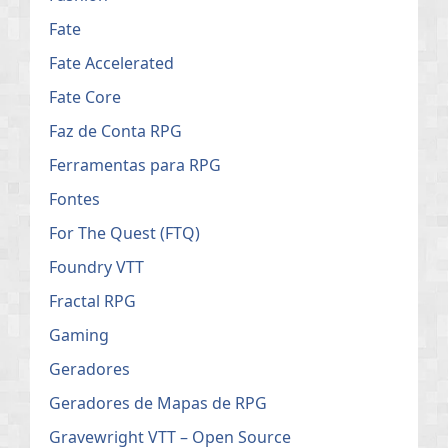
Fate
Fate Accelerated
Fate Core
Faz de Conta RPG
Ferramentas para RPG
Fontes
For The Quest (FTQ)
Foundry VTT
Fractal RPG
Gaming
Geradores
Geradores de Mapas de RPG
Gravewright VTT – Open Source