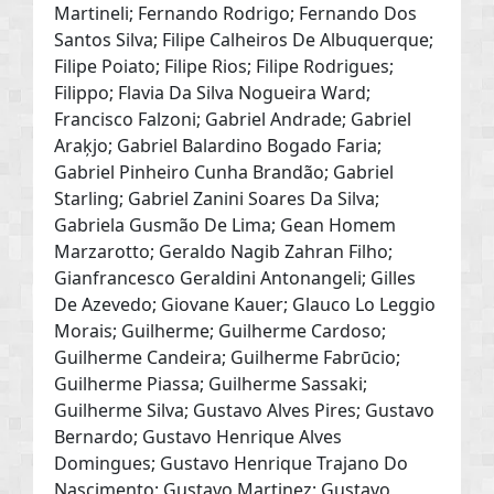
Martineli; Fernando Rodrigo; Fernando Dos
Santos Silva; Filipe Calheiros De Albuquerque;
Filipe Poiato; Filipe Rios; Filipe Rodrigues;
Filippo; Flavia Da Silva Nogueira Ward;
Francisco Falzoni; Gabriel Andrade; Gabriel
Araķjo; Gabriel Balardino Bogado Faria;
Gabriel Pinheiro Cunha Brandão; Gabriel
Starling; Gabriel Zanini Soares Da Silva;
Gabriela Gusmão De Lima; Gean Homem
Marzarotto; Geraldo Nagib Zahran Filho;
Gianfrancesco Geraldini Antonangeli; Gilles
De Azevedo; Giovane Kauer; Glauco Lo Leggio
Morais; Guilherme; Guilherme Cardoso;
Guilherme Candeira; Guilherme Fabrūcio;
Guilherme Piassa; Guilherme Sassaki;
Guilherme Silva; Gustavo Alves Pires; Gustavo
Bernardo; Gustavo Henrique Alves
Domingues; Gustavo Henrique Trajano Do
Nascimento; Gustavo Martinez; Gustavo