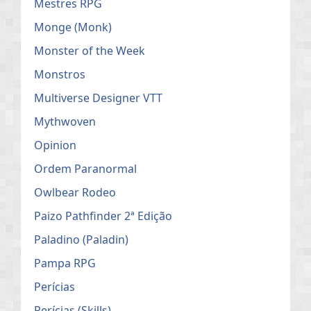
Mestres RPG
Monge (Monk)
Monster of the Week
Monstros
Multiverse Designer VTT
Mythwoven
Opinion
Ordem Paranormal
Owlbear Rodeo
Paizo Pathfinder 2ª Edição
Paladino (Paladin)
Pampa RPG
Perícias
Perícias (Skills)