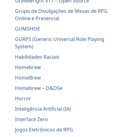
Gravewright VTT – Open Source
Grupo de Divulgações de Mesas de RPG
Online e Presencial
GUMSHOE
GURPS (Generic Universal Role Playing
System)
Habilidades Raciais
Homebrew
HomeBrew
Homebrew – D&D5e
Horror
Inteligência Artificial (IA)
Interface Zero
Jogos Eletrônicos de RPG