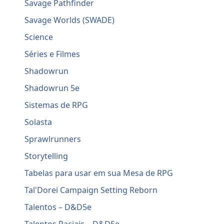
Savage Pathfinder
Savage Worlds (SWADE)
Science
Séries e Filmes
Shadowrun
Shadowrun 5e
Sistemas de RPG
Solasta
Sprawlrunners
Storytelling
Tabelas para usar em sua Mesa de RPG
Tal'Dorei Campaign Setting Reborn
Talentos – D&D5e