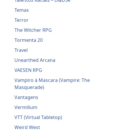
Talentos Raciais – D&D5e
Temas
Terror
The Witcher RPG
Tormenta 20
Travel
Unearthed Arcana
VAESEN RPG
Vampiro à Mascara (Vampire: The
Masquerade)
Vantagens
Vermilium
VTT (Virtual Tabletop)
Weird West