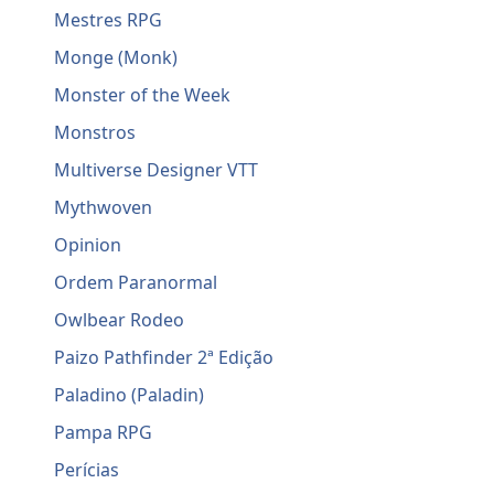
Mestres RPG
Monge (Monk)
Monster of the Week
Monstros
Multiverse Designer VTT
Mythwoven
Opinion
Ordem Paranormal
Owlbear Rodeo
Paizo Pathfinder 2ª Edição
Paladino (Paladin)
Pampa RPG
Perícias