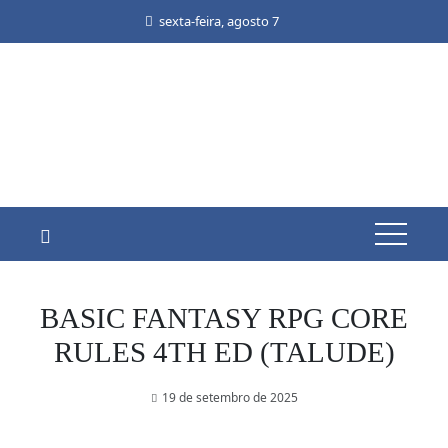
Skip
sexta-feira, agosto 7
to
content
BASIC FANTASY RPG CORE
RULES 4TH ED (TALUDE)
19 de setembro de 2025