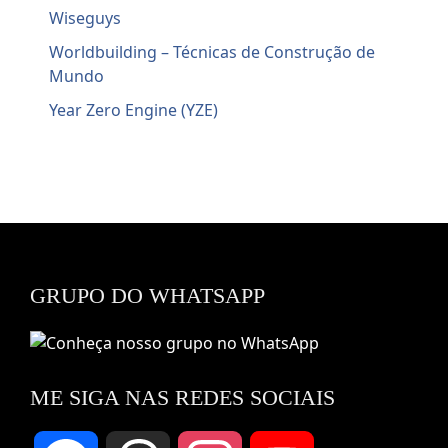
Wiseguys
Worldbuilding – Técnicas de Construção de
Mundo
Year Zero Engine (YZE)
GRUPO DO WHATSAPP
ME SIGA NAS REDES SOCIAIS