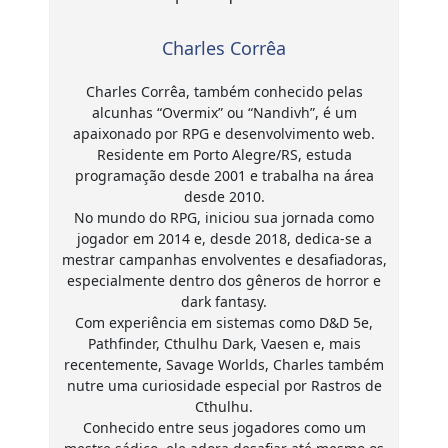
Charles Corrêa
Charles Corrêa, também conhecido pelas
alcunhas “Overmix” ou “Nandivh”, é um
apaixonado por RPG e desenvolvimento web.
Residente em Porto Alegre/RS, estuda
programação desde 2001 e trabalha na área
desde 2010.
No mundo do RPG, iniciou sua jornada como
jogador em 2014 e, desde 2018, dedica-se a
mestrar campanhas envolventes e desafiadoras,
especialmente dentro dos gêneros de horror e
dark fantasy.
Com experiência em sistemas como D&D 5e,
Pathfinder, Cthulhu Dark, Vaesen e, mais
recentemente, Savage Worlds, Charles também
nutre uma curiosidade especial por Rastros de
Cthulhu.
Conhecido entre seus jogadores como um