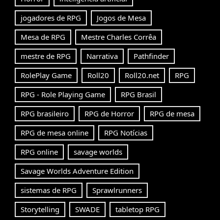
jogadores de RPG
Jogos de Mesa
Mesa de RPG
Mestre Charles Corrêa
mestre de RPG
Narrativa
Pathfinder
RolePlay Game
Roll20
Roll20.net
RPG
RPG - Role Playing Game
RPG Brasil
RPG brasileiro
RPG de Horror
RPG de mesa
RPG de mesa online
RPG Notícias
RPG online
savage worlds
Savage Worlds Adventure Edition
sistemas de RPG
Sprawlrunners
Storytelling
SWADE
tabletop RPG