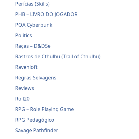
Perícias (Skills)
PHB – LIVRO DO JOGADOR
POA Cyberpunk
Politics
Raças – D&D5e
Rastros de Cthulhu (Trail of Cthulhu)
Ravenloft
Regras Selvagens
Reviews
Roll20
RPG – Role Playing Game
RPG Pedagógico
Savage Pathfinder