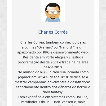
Charles Corrêa
Charles Corrêa, também conhecido pelas
alcunhas “Overmix” ou “Nandivh”, é um
apaixonado por RPG e desenvolvimento web.
Residente em Porto Alegre/RS, estuda
programação desde 2001 e trabalha na área
desde 2010.
No mundo do RPG, iniciou sua jornada como
jogador em 2014 e, desde 2018, dedica-se a
mestrar campanhas envolventes e desafiadoras,
especialmente dentro dos gêneros de horror e
dark fantasy.
Com experiência em sistemas como D&D 5e,
Pathfinder, Cthulhu Dark, Vaesen e, mais