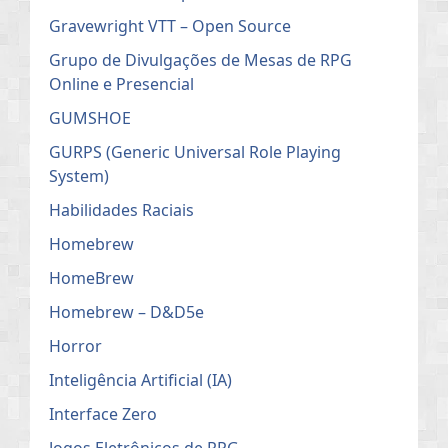
Gravewright VTT – Open Source
Grupo de Divulgações de Mesas de RPG
Online e Presencial
GUMSHOE
GURPS (Generic Universal Role Playing
System)
Habilidades Raciais
Homebrew
HomeBrew
Homebrew – D&D5e
Horror
Inteligência Artificial (IA)
Interface Zero