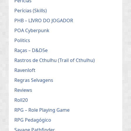
Perícias
Perícias (Skills)
PHB – LIVRO DO JOGADOR
POA Cyberpunk
Politics
Raças – D&D5e
Rastros de Cthulhu (Trail of Cthulhu)
Ravenloft
Regras Selvagens
Reviews
Roll20
RPG – Role Playing Game
RPG Pedagógico
Savage Pathfinder