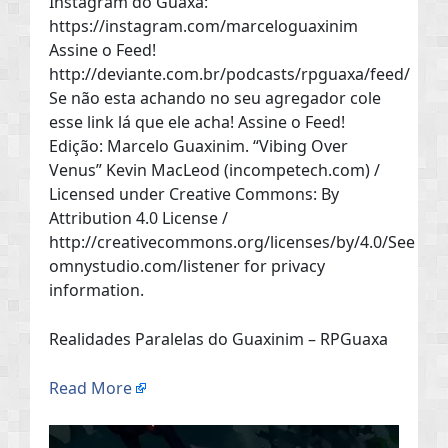
Instagram do Guaxa:
https://instagram.com/marceloguaxinim
Assine o Feed!
http://deviante.com.br/podcasts/rpguaxa/feed/
Se não esta achando no seu agregador cole
esse link lá que ele acha! Assine o Feed!
Edição: Marcelo Guaxinim. “Vibing Over
Venus” Kevin MacLeod (incompetech.com) /
Licensed under Creative Commons: By
Attribution 4.0 License /
http://creativecommons.org/licenses/by/4.0/See
omnystudio.com/listener for privacy
information.
Realidades Paralelas do Guaxinim – RPGuaxa
Read More