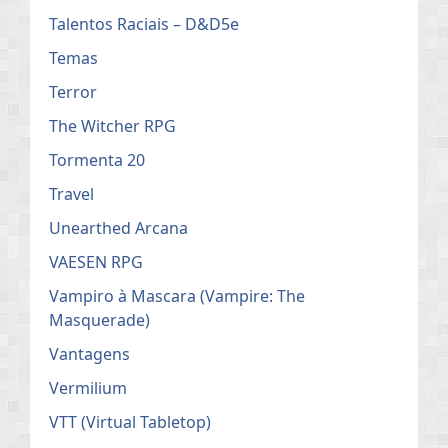
Talentos Raciais – D&D5e
Temas
Terror
The Witcher RPG
Tormenta 20
Travel
Unearthed Arcana
VAESEN RPG
Vampiro à Mascara (Vampire: The
Masquerade)
Vantagens
Vermilium
VTT (Virtual Tabletop)