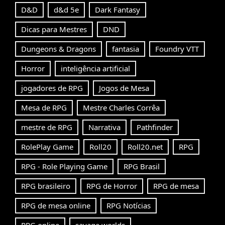
D&D
d&d 5e
Dark Fantasy
Dicas para Mestres
DND
Dungeons & Dragons
fantasia
Foundry VTT
Horror
inteligência artificial
jogadores de RPG
Jogos de Mesa
Mesa de RPG
Mestre Charles Corrêa
mestre de RPG
Narrativa
Pathfinder
RolePlay Game
Roll20
Roll20.net
RPG
RPG - Role Playing Game
RPG Brasil
RPG brasileiro
RPG de Horror
RPG de mesa
RPG de mesa online
RPG Notícias