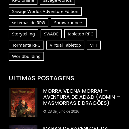
RPG online
savage worlds
Savage Worlds Adventure Edition
sistemas de RPG
Sprawlrunners
Storytelling
SWADE
tabletop RPG
Tormenta RPG
Virtual Tabletop
VTT
Worldbuilding
ULTIMAS POSTAGENS
MORRA VECNA MORRA! –
AVENTURA DE AD&D (ADMIN –
MASMORRAS E DRAGÕES)
23 de julho de 2026
MAPAS DE RAVENLOFT DA