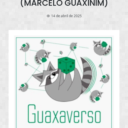
(MARCELO GUAXINIM)
14 de abril de 2025