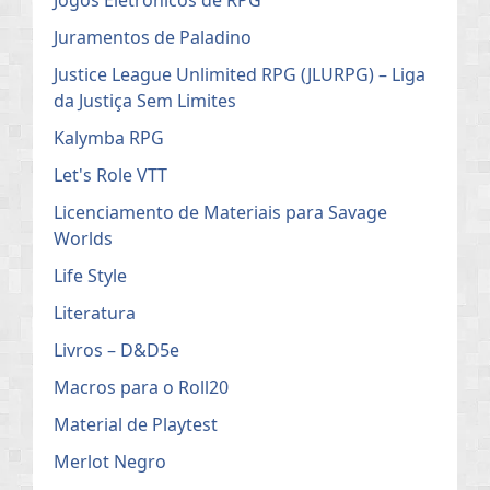
Jogos Eletrônicos de RPG
Juramentos de Paladino
Justice League Unlimited RPG (JLURPG) – Liga
da Justiça Sem Limites
Kalymba RPG
Let's Role VTT
Licenciamento de Materiais para Savage
Worlds
Life Style
Literatura
Livros – D&D5e
Macros para o Roll20
Material de Playtest
Merlot Negro