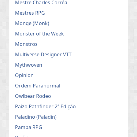
Mestre Charles Corrêa
Mestres RPG
Monge (Monk)
Monster of the Week
Monstros
Multiverse Designer VTT
Mythwoven
Opinion
Ordem Paranormal
Owlbear Rodeo
Paizo Pathfinder 2ª Edição
Paladino (Paladin)
Pampa RPG