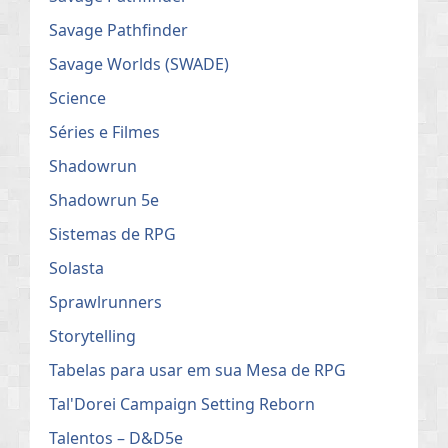
Savage Pathfinder
Savage Worlds (SWADE)
Science
Séries e Filmes
Shadowrun
Shadowrun 5e
Sistemas de RPG
Solasta
Sprawlrunners
Storytelling
Tabelas para usar em sua Mesa de RPG
Tal'Dorei Campaign Setting Reborn
Talentos – D&D5e