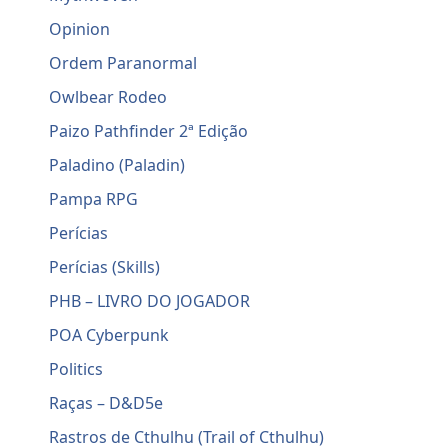
Opinion
Ordem Paranormal
Owlbear Rodeo
Paizo Pathfinder 2ª Edição
Paladino (Paladin)
Pampa RPG
Perícias
Perícias (Skills)
PHB – LIVRO DO JOGADOR
POA Cyberpunk
Politics
Raças – D&D5e
Rastros de Cthulhu (Trail of Cthulhu)