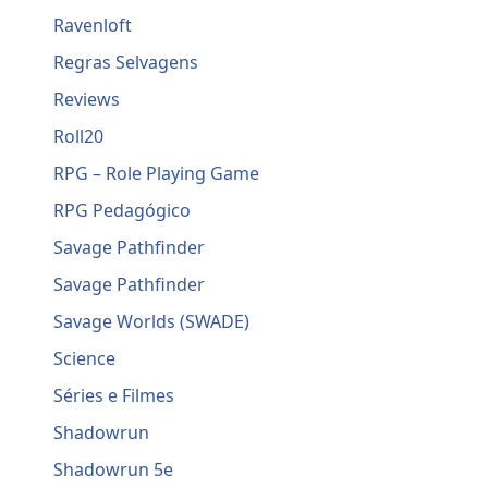
Ravenloft
Regras Selvagens
Reviews
Roll20
RPG – Role Playing Game
RPG Pedagógico
Savage Pathfinder
Savage Pathfinder
Savage Worlds (SWADE)
Science
Séries e Filmes
Shadowrun
Shadowrun 5e