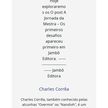
Charles Corrêa
Charles Corrêa, também conhecido pelas
alcunhas “Overmix” ou “Nandivh”, é um