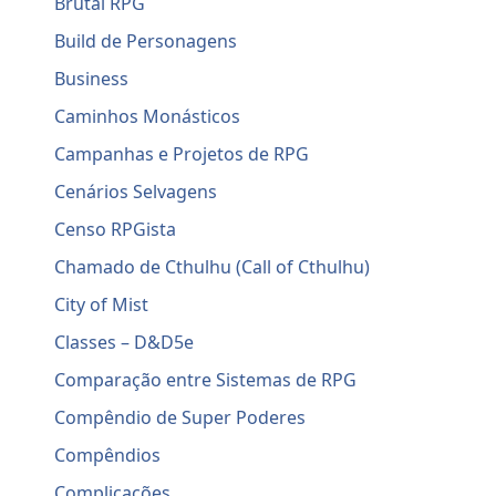
Brutal RPG
Build de Personagens
Business
Caminhos Monásticos
Campanhas e Projetos de RPG
Cenários Selvagens
Censo RPGista
Chamado de Cthulhu (Call of Cthulhu)
City of Mist
Classes – D&D5e
Comparação entre Sistemas de RPG
Compêndio de Super Poderes
Compêndios
Complicações