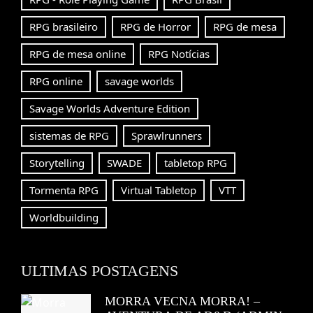
RPG brasileiro
RPG de Horror
RPG de mesa
RPG de mesa online
RPG Notícias
RPG online
savage worlds
Savage Worlds Adventure Edition
sistemas de RPG
Sprawlrunners
Storytelling
SWADE
tabletop RPG
Tormenta RPG
Virtual Tabletop
VTT
Worldbuilding
ULTIMAS POSTAGENS
MORRA VECNA MORRA! –