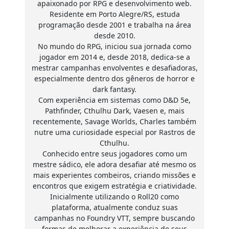
apaixonado por RPG e desenvolvimento web.
Residente em Porto Alegre/RS, estuda
programação desde 2001 e trabalha na área
desde 2010.
No mundo do RPG, iniciou sua jornada como
jogador em 2014 e, desde 2018, dedica-se a
mestrar campanhas envolventes e desafiadoras,
especialmente dentro dos gêneros de horror e
dark fantasy.
Com experiência em sistemas como D&D 5e,
Pathfinder, Cthulhu Dark, Vaesen e, mais
recentemente, Savage Worlds, Charles também
nutre uma curiosidade especial por Rastros de
Cthulhu.
Conhecido entre seus jogadores como um
mestre sádico, ele adora desafiar até mesmo os
mais experientes combeiros, criando missões e
encontros que exigem estratégia e criatividade.
Inicialmente utilizando o Roll20 como
plataforma, atualmente conduz suas
campanhas no Foundry VTT, sempre buscando
formas de melhorar a experiência de seus