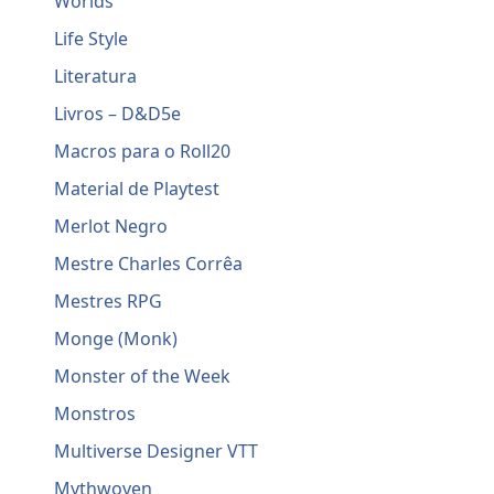
Worlds
Life Style
Literatura
Livros – D&D5e
Macros para o Roll20
Material de Playtest
Merlot Negro
Mestre Charles Corrêa
Mestres RPG
Monge (Monk)
Monster of the Week
Monstros
Multiverse Designer VTT
Mythwoven