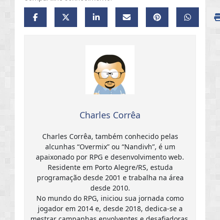
Charles Corrêa
Charles Corrêa, também conhecido pelas
alcunhas “Overmix” ou “Nandivh”, é um
apaixonado por RPG e desenvolvimento web.
Residente em Porto Alegre/RS, estuda
programação desde 2001 e trabalha na área
desde 2010.
No mundo do RPG, iniciou sua jornada como
jogador em 2014 e, desde 2018, dedica-se a
mestrar campanhas envolventes e desafiadoras,