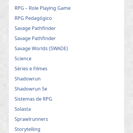
RPG – Role Playing Game
RPG Pedagógico
Savage Pathfinder
Savage Pathfinder
Savage Worlds (SWADE)
Science
Séries e Filmes
Shadowrun
Shadowrun 5e
Sistemas de RPG
Solasta
Sprawlrunners
Storytelling