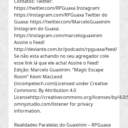
Contatos: Twitter:
https://twitter.com/RPGuaxa Instagram:
https://instagram.com/RPGuaxa Twitter do
Guaxa: https://twitter.com/MarceloGuaxinim
Instagram do Guaxa:
https://instagram.com/marceloguaxinim
Assine o Feed!
http://deviante.com.br/podcasts/rpguaxa/feed/
Se não esta achando no seu agregador cole
esse link lá que ele acha! Assine o Feed!
Edição: Marcelo Guaxinim. “Magic Escape
Room” Kevin MacLeod
(incompetech.com)Licensed under Creative
Commons: By Attribution 4.0
Licensehttp://creativecommons.org/licenses/by/4.0/
omnystudio.com/listener for privacy
information.
Realidades Paralelas do Guaxinim – RPGuaxa