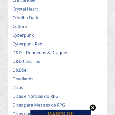
Critical Role
Crystal Heart
Cthulhu Dark
Culture
Cyberpunk
Cyberpunk Red
D&D – Dungeons & Dragons
D&D Cenários
D&D5e
Deadlands
Dicas
Dicas e Notícias do RPG
Dicas para Mestres de RPG
Dicas para o uso no Roll20