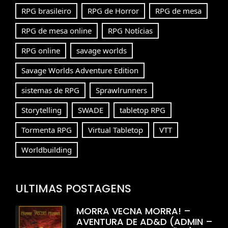
RPG brasileiro
RPG de Horror
RPG de mesa
RPG de mesa online
RPG Notícias
RPG online
savage worlds
Savage Worlds Adventure Edition
sistemas de RPG
Sprawlrunners
Storytelling
SWADE
tabletop RPG
Tormenta RPG
Virtual Tabletop
VTT
Worldbuilding
ULTIMAS POSTAGENS
MORRA VECNA MORRA! –
AVENTURA DE AD&D (ADMIN –